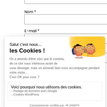
Nom
*
E-mail
*
Site web