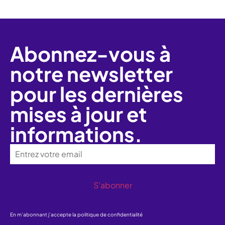
Abonnez-vous à
notre newsletter
pour les dernières
mises à jour et
informations.
S’abonner
En m’abonnant j’accepte la politique de confidentialité